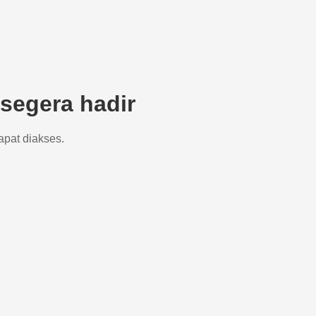
segera hadir
apat diakses.