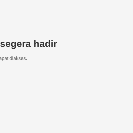
segera hadir
apat diakses.