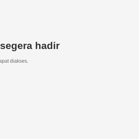
segera hadir
apat diakses.