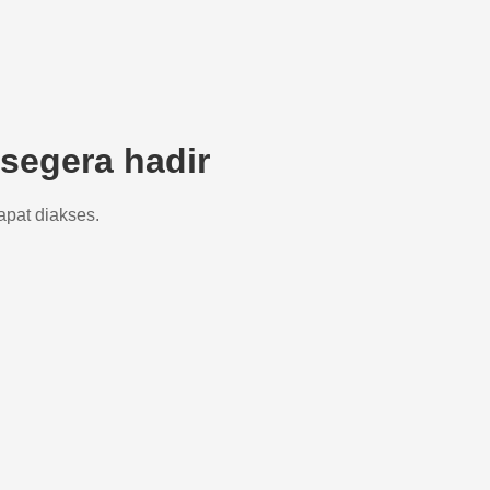
segera hadir
apat diakses.