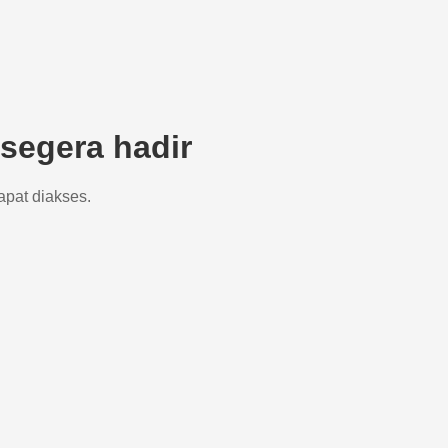
segera hadir
apat diakses.