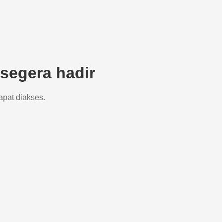
segera hadir
apat diakses.