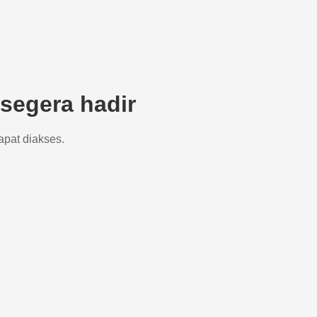
segera hadir
apat diakses.